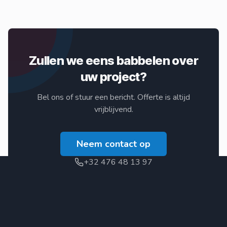
Zullen we eens babbelen over
uw project?
Bel ons of stuur een bericht. Offerte is altijd
vrijblijvend.
Neem contact op
+32 476 48 13 97