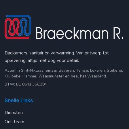
Badkamers, sanitair en verwarming. Van ontwerp tot
oplevering, altijd met oog voor detail.
Actief in Sint-Niklaas, Sinaai, Beveren, Temse, Lokeren, Stekene,
Kruibeke, Hamme, Waasmunster en heel het Waasland.
BTW: BE 0541.366.304
Snelle Links
Diensten
Ons team