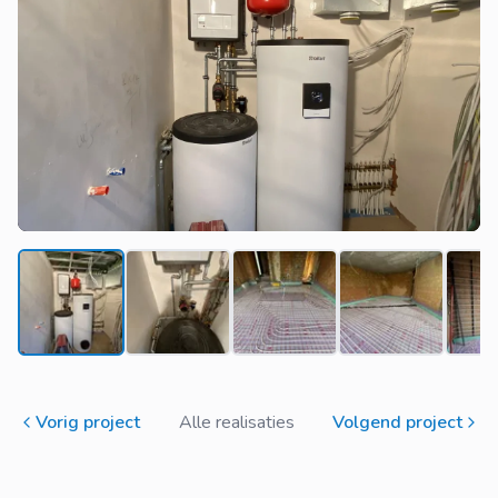
Vorig project
Alle realisaties
Volgend project