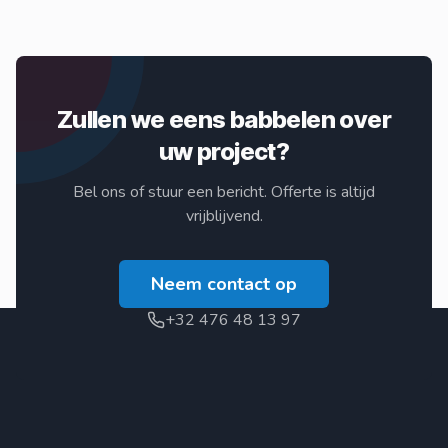
Zullen we eens babbelen over
uw project?
Bel ons of stuur een bericht. Offerte is altijd
vrijblijvend.
Neem contact op
+32 476 48 13 97