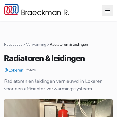
Ga naar inhoud
Realisaties
Verwarming
Radiatoren & leidingen
Radiatoren & leidingen
Lokeren
5 foto's
Radiatoren en leidingen vernieuwd in Lokeren
voor een efficiënter verwarmingssysteem.