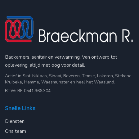
Badkamers, sanitair en verwarming. Van ontwerp tot
oplevering, altijd met oog voor detail.
Actief in Sint-Niklaas, Sinaai, Beveren, Temse, Lokeren, Stekene,
Kruibeke, Hamme, Waasmunster en heel het Waasland.
BTW: BE 0541.366.304
Snelle Links
Diensten
Ons team